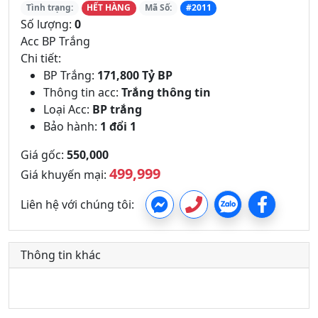
Tình trạng:
HẾT HÀNG
Mã Số:
#2011
Số lượng:
0
Acc BP Trắng
Chi tiết:
BP Trắng:
171,800 Tỷ BP
Thông tin acc:
Trắng thông tin
Loại Acc:
BP trắng
Bảo hành:
1 đổi 1
Giá gốc:
550,000
499,999
Giá khuyến mại:
Liên hệ với chúng tôi:
Thông tin khác